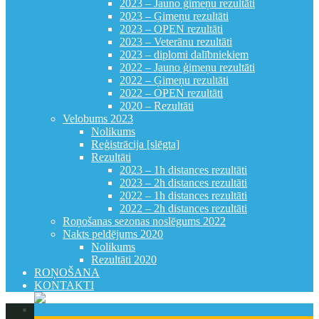
2023 – Jauno ģimeņu rezultāti
2023 – Ģimeņu rezultāti
2023 – OPEN rezultāti
2023 – Veterānu rezultāti
2023 – diplomi dalībniekiem
2022 – Jauno ģimeņu rezultāti
2022 – Ģimeņu rezultāti
2022 – OPEN rezultāti
2020 – Rezultāti
Velobums 2023
Nolikums
Reģistrācija [slēgta]
Rezultāti
2023 – 1h distances rezultāti
2023 – 2h distances rezultāti
2022 – 1h distances rezultāti
2022 – 2h distances rezultāti
Roņošanas sezonas noslēgums 2022
Nakts peldējums 2020
Nolikums
Rezultāti 2020
ROŅOŠANA
KONTAKTI