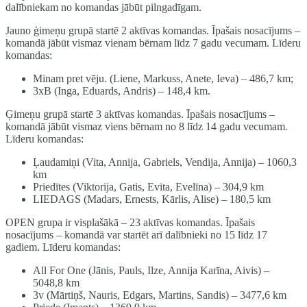
dalībniekam no komandas jābūt pilngadīgam.
Jauno ģimeņu grupā startē 2 aktīvas komandas. Īpašais nosacījums –
komandā jābūt vismaz vienam bērnam līdz 7 gadu vecumam. Līderu
komandas:
Minam pret vēju. (Liene, Markuss, Anete, Ieva) – 486,7 km;
3xB (Inga, Eduards, Andris) – 148,4 km.
Ģimeņu grupā startē 3 aktīvas komandas. Īpašais nosacījums –
komandā jābūt vismaz viens bērnam no 8 līdz 14 gadu vecumam.
Līderu komandas:
Ļaudamiņi (Vita, Annija, Gabriels, Vendija, Annija) – 1060,3
km
Priedītes (Viktorija, Gatis, Evita, Evelīna) – 304,9 km
LIEDAGS (Madars, Ernests, Kārlis, Alise) – 180,5 km
OPEN grupa ir visplašākā – 23 aktīvas komandas. Īpašais
nosacījums – komandā var startēt arī dalībnieki no 15 līdz 17
gadiem. Līderu komandas:
All For One (Jānis, Pauls, Ilze, Annija Karīna, Aivis) –
5048,8 km
3v (Mārtiņš, Nauris, Edgars, Martins, Sandis) – 3477,6 km