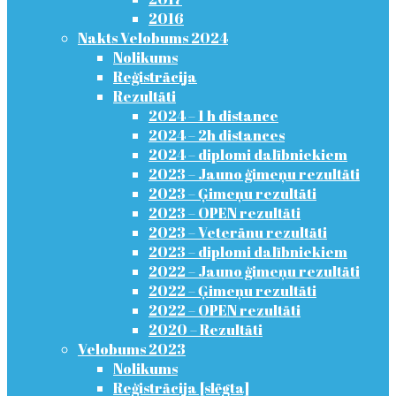
2016
Nakts Velobums 2024
Nolikums
Reģistrācija
Rezultāti
2024 – 1 h distance
2024 – 2h distances
2024 – diplomi dalībniekiem
2023 – Jauno ģimeņu rezultāti
2023 – Ģimeņu rezultāti
2023 – OPEN rezultāti
2023 – Veterānu rezultāti
2023 – diplomi dalībniekiem
2022 – Jauno ģimeņu rezultāti
2022 – Ģimeņu rezultāti
2022 – OPEN rezultāti
2020 – Rezultāti
Velobums 2023
Nolikums
Reģistrācija [slēgta]