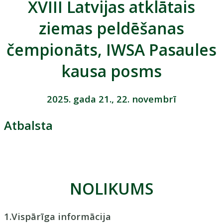
XVIII Latvijas atklātais
ziemas peldēšanas
čempionāts, IWSA Pasaules
kausa posms
2025. gada 21., 22. novembrī
Atbalsta
NOLIKUMS
1.Vispārīga informācija